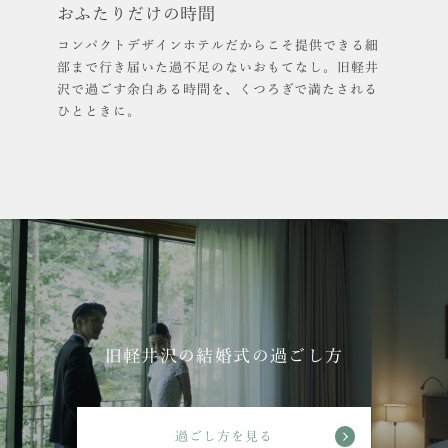
おふたりだけの時間
コンパクトデザインホテルだからこそ提供できる細
部まで行き届いた過不足のないおもてなし。旧軽井
沢で過ごす余白ある時間を、くつろぎで満たされる
ひとときに。
旧軽井沢の結婚式の過ごし方
過ごし方を見る