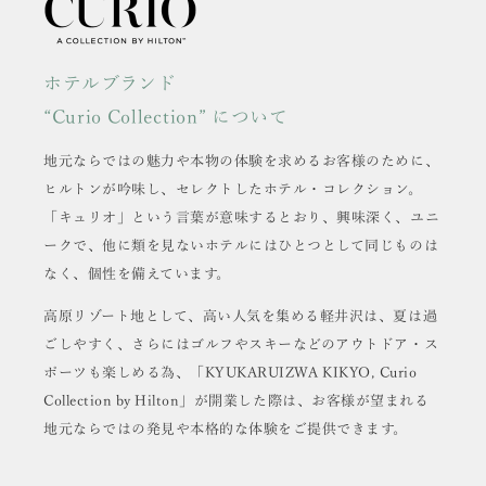
ホテルブランド
“Curio Collection” について
地元ならではの魅力や本物の体験を求めるお客様のために、
ヒルトンが吟味し、セレクトしたホテル・コレクション。
「キュリオ」という言葉が意味するとおり、興味深く、ユニ
ークで、他に類を見ないホテルにはひとつとして同じものは
なく、個性を備えています。
高原リゾート地として、高い人気を集める軽井沢は、夏は過
ごしやすく、さらにはゴルフやスキーなどのアウトドア・ス
ポーツも楽しめる為、
「KYUKARUIZWA KIKYO, Curio
Collection by Hilton」が開業した際は、
お客様が望まれる
地元ならではの発見や本格的な体験をご提供できます。