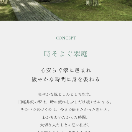
CONCEPT
時そよぐ翠庭
心安らぐ翠に包まれ
緩やかな時間に身を委ねる
爽やかな風としんとした空気。
旧軽井沢の翠は、時の流れを少しだけ緩やかにする。
その中で気づくのは、今まで伝えたかった想いと、
わかちあいたかった時間。
大切な人たちとの思い出が、