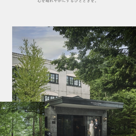
心を晴れやかにするひとときを。