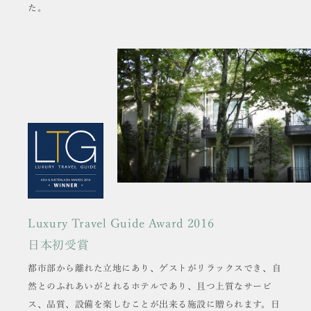
た。
Luxury Travel Guide Award 2016
日本初受賞
都市部から離れた立地にあり、ゲストがリラックスでき、自
然とのふれあいがとれるホテルであり、且つ上質なサービ
ス、品質、設備を楽しむことが出来る施設に贈られます。日