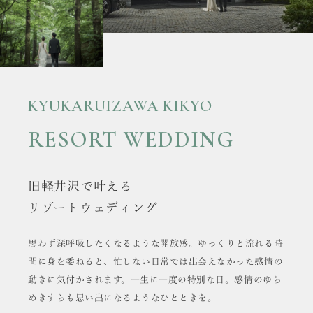
KYUKARUIZAWA KIKYO
RESORT WEDDING
旧軽井沢で叶える
リゾートウェディング
思わず深呼吸したくなるような開放感。
ゆっくりと流れる時
間に身を委ねると、
忙しない日常では出会えなかった感情の
動きに気付かされます。
一生に一度の特別な日。
感情のゆら
めきすらも思い出になるようなひとときを。