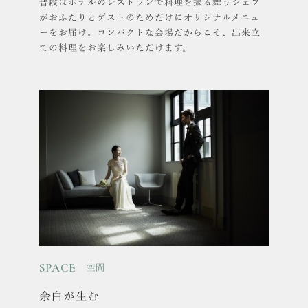
普段はホテルのレストランで料理を振る舞うシェフ
がおふたりとゲストのためだけにオリジナルメニュ
ーをお届け。コンパクトな会場だからこそ、出来立
ての料理をお楽しみいただけます。
SPACE
空間
余白が生む