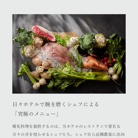
日々ホテルで腕を磨くシェフによる
「究極のメニュー」
婚礼料理を提供するのは、当ホテルのレストランで著名な
方々の舌を唸らせるシェフたち。シェフ自ら近隣農家に出向