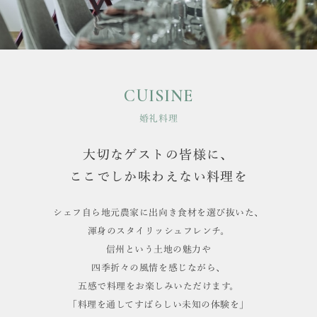
CUISINE
婚礼料理
大切なゲストの皆様に、
ここでしか味わえない料理を
シェフ自ら地元農家に出向き食材を選び抜いた、
渾身のスタイリッシュフレンチ。
信州という土地の魅力や
四季折々の風情を感じながら、
五感で料理をお楽しみいただけます。
「料理を通してすばらしい未知の体験を」