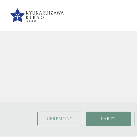
CEREMONY
PARTY